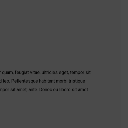
uam, feugiat vitae, ultricies eget, tempor sit
 leo. Pellentesque habitant morbi tristique
mpor sit amet, ante. Donec eu libero sit amet