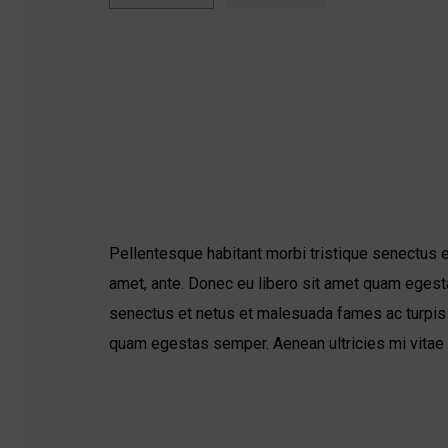
Pellentesque habitant morbi tristique senectus e
amet, ante. Donec eu libero sit amet quam egesta
senectus et netus et malesuada fames ac turpis e
quam egestas semper. Aenean ultricies mi vitae e