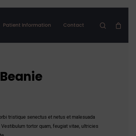
Patient Information
Contact
s Beanie
rbi tristique senectus et netus et malesuada
Vestibulum tortor quam, feugiat vitae, ultricies
te.