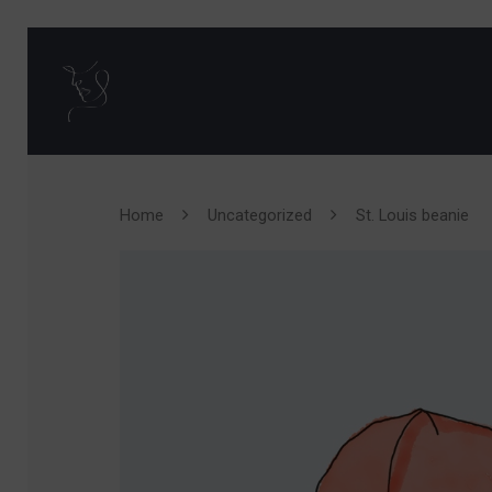
Home
Uncategorized
St. Louis beanie
Hit enter to search or ESC to close