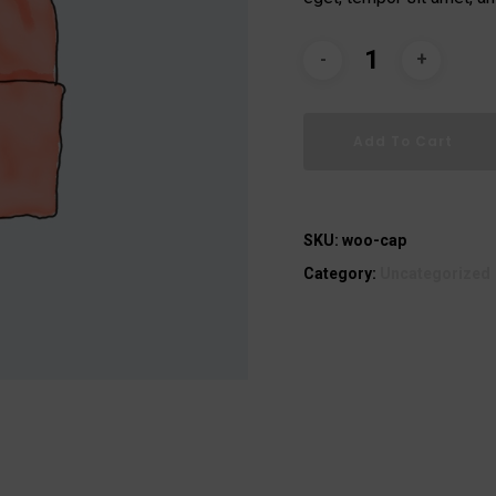
Add To Cart
SKU:
woo-cap
Category:
Uncategorized